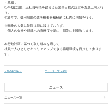
・取組：
①半期に1度、正社員転換を踏まえた業務目標の設定を直属上司と行
う。
②通年で、登用制度の選考概要を積極的に社内に周知を行う。
※転換の人数に制限は特に設けておらず、
個人の会社や組織への貢献度を基に、個別に判断致します。
———————————————————
本行動計画に基づく取り組みを通して
社員一人ひとりがキャリアアップできる職場環境を目指して参りま
す。
＜前のお知らせ
ニュース一覧へ戻る
ニュース
ニュース一覧